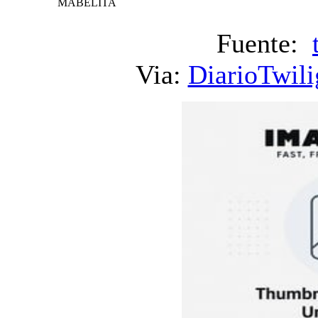
MABELITA
Fuente:
Via:
DiarioTwili