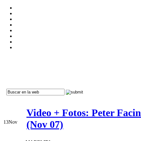
Video + Fotos: Peter Facin
(Nov 07)
13
Nov