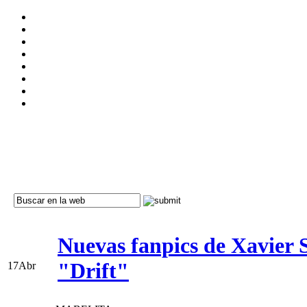
Nuevas fanpics de Xavier 
"Drift"
17
Abr