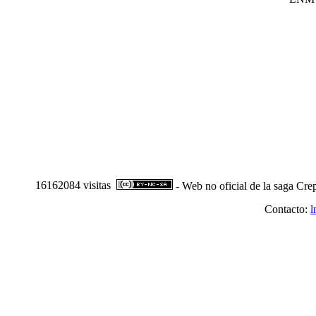
16162084 visitas
- Web no oficial de la saga Cre
Contacto:
l