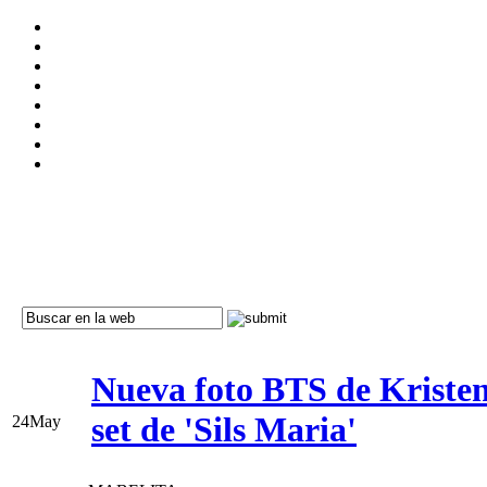
Nueva foto BTS de Kristen 
set de 'Sils Maria'
24
May