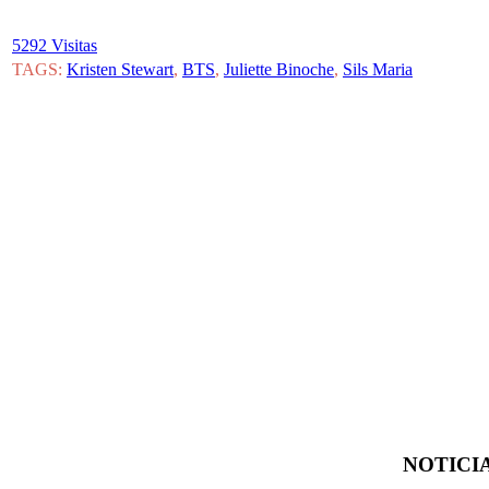
5292 Visitas
TAGS:
Kristen Stewart
,
BTS
,
Juliette Binoche
,
Sils Maria
NOTICIA