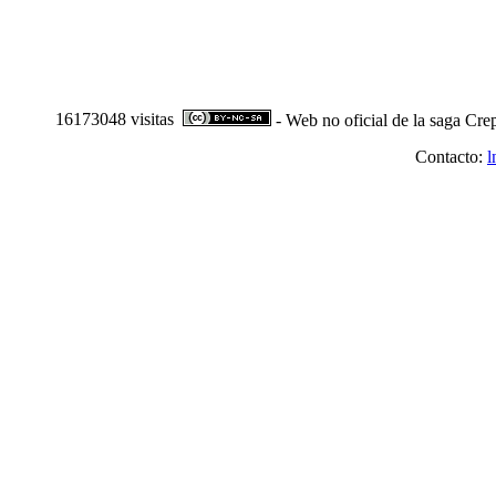
16173048 visitas
- Web no oficial de la saga Cre
Contacto:
l