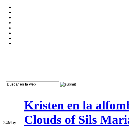
Kristen en la alfom
Clouds of Sils Mari
24
May