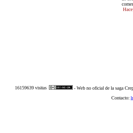
comen
Hace
16159639 visitas
- Web no oficial de la saga Cre
Contacto:
l