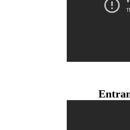
Entran