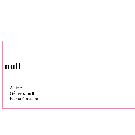
null
Autor:
Género:
null
Fecha Creación: