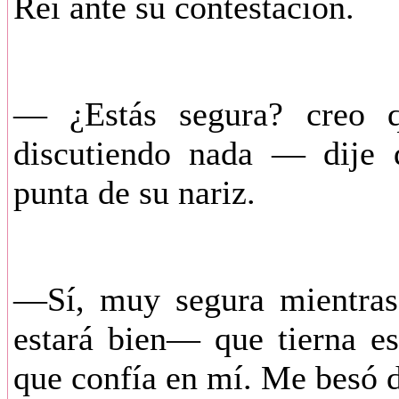
Reí ante su contestación.
— ¿Estás segura? creo q
discutiendo nada — dije d
punta de su nariz.
—Sí, muy segura mientras 
estará bien— que tierna e
que confía en mí. Me besó d