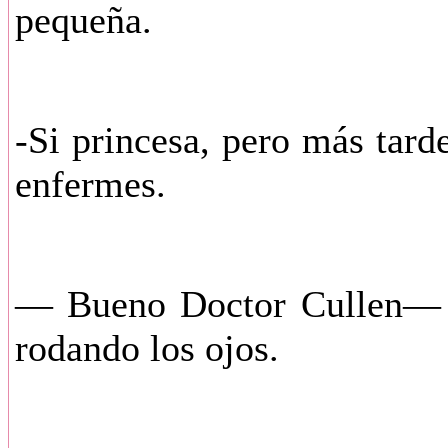
pequeña.
-Si princesa, pero más tard
enfermes.
— Bueno Doctor Cullen— m
rodando los ojos.