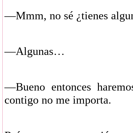
—Mmm, no sé ¿tienes algun
—Algunas…
—Bueno entonces haremos 
contigo no me importa.