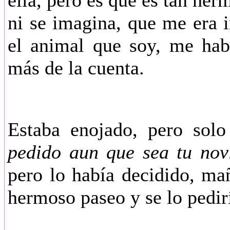
ella, pero es que es tan her
ni se imagina, que me era
el animal que soy, me hab
más de la cuenta.
Estaba enojado, pero so
pedido aun que sea tu novi
pero lo había decidido, ma
hermoso paseo y se lo pedir