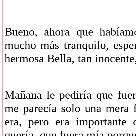
Bueno, ahora que habíamo
mucho más tranquilo, esper
hermosa Bella, tan inocente,
Mañana le pediría que fuer
me parecía solo una mera 
era, pero era importante 
quería, que fuera mía porque