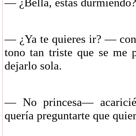
— ¿Bella, estas durmiendo?
— ¿Ya te quieres ir? — con
tono tan triste que se me 
dejarlo sola.
— No princesa— acaricié
quería preguntarte que quie