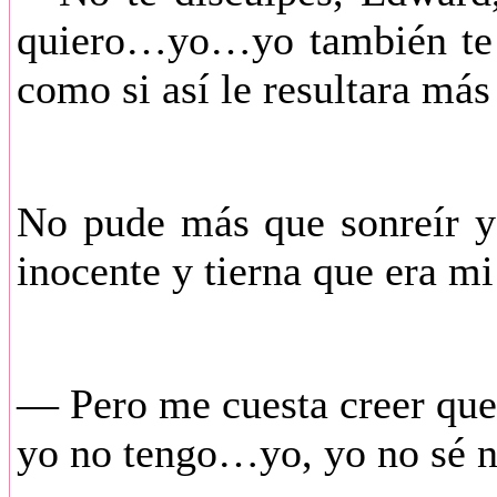
quiero…yo…yo también te d
como si así le resultara más 
No pude más que sonreír y 
inocente y tierna que era mi
— Pero me cuesta creer que 
yo no tengo…yo, yo no sé