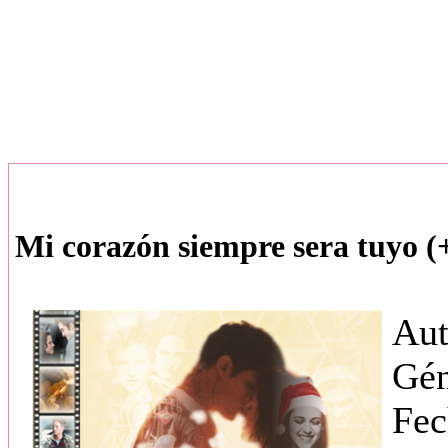
Mi corazón siempre sera tuyo (
Aut
Gé
Fec