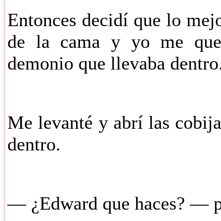
Entonces decidí que lo mejo
de la cama y yo me qued
demonio que llevaba dentro
Me levanté y abrí las cobij
dentro.
— ¿Edward que haces? — pr