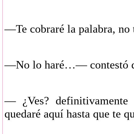
—Te cobraré la palabra, no 
—No lo haré…— contestó d
— ¿Ves? definitivamente 
quedaré aquí hasta que te q