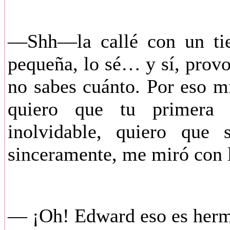
—Shh—la callé con un ti
pequeña, lo sé… y sí, prov
no sabes cuánto. Por eso m
quiero que tu primera 
inolvidable, quiero que 
sinceramente, me miró con l
— ¡Oh! Edward eso es herm