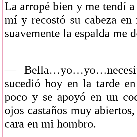
La arropé bien y me tendí a 
mí y recostó su cabeza en 
suavemente la espalda me de
— Bella…yo…yo…necesi
sucedió hoy en la tarde en
poco y se apoyó en un co
ojos castaños muy abiertos,
cara en mi hombro.