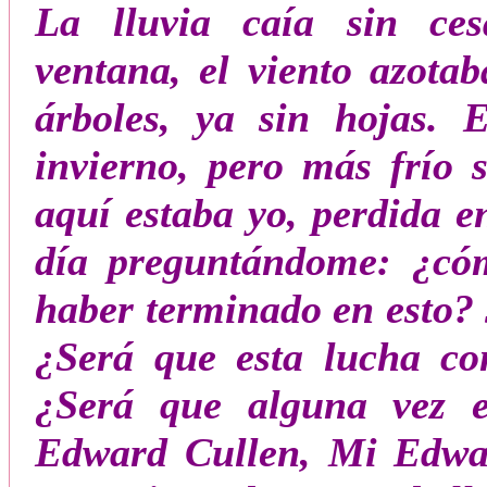
La lluvia caía sin ces
ventana, el viento azota
árboles, ya sin hojas. 
invierno, pero más frío 
aquí estaba yo, perdida 
día preguntándome: ¿có
haber terminado en esto? J
¿Será que esta lucha co
¿Será que alguna vez 
Edward Cullen, Mi Edward