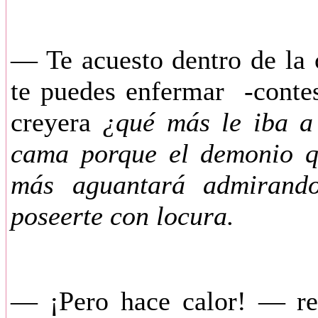
— Te acuesto dentro de la 
te puedes enfermar -conte
creyera
¿qué más le iba a
cama porque el demonio qu
más aguantará admirand
poseerte con locura.
— ¡Pero hace calor! — re