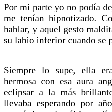
Por mi parte yo no podía de
me tenían hipnotizado. C
hablar, y aquel gesto mald
su labio inferior cuando se 
Siempre lo supe, ella er
hermosa con esa aura ange
eclipsar a la más brillant
llevaba esperando por añ