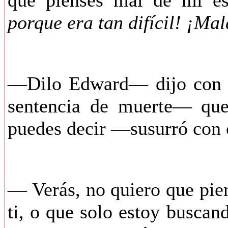
que pienses mal de mí
porque era tan difícil! ¡Ma
—Dilo Edward— dijo con te
sentencia de muerte— que
puedes decir —susurró con 
— Verás, no quiero que pie
ti, o que solo estoy busca