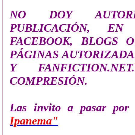
NO DOY AUTORI
PUBLICACIÓN, E
FACEBOOK, BLOGS O
PÁGINAS AUTORIZADA
Y FANFICTION.N
COMPRESIÓN.
Las invito a pasar po
Ipanema"