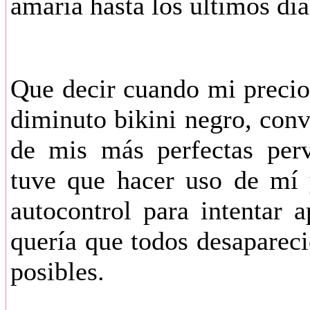
amaría hasta los últimos día
Que decir cuando mi precio
diminuto bikini negro, con
de mis más perfectas perv
tuve que hacer uso de mí 
autocontrol para intentar 
quería que todos desaparec
posibles.